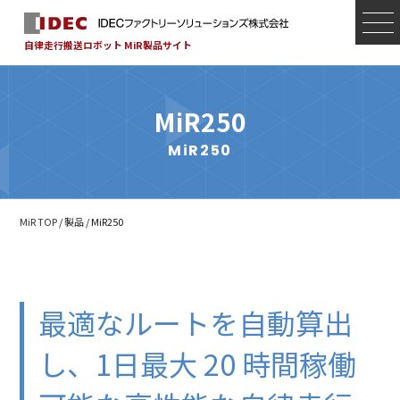
自律走行搬送ロボット MiR製品サイト
MiR250
MiR250
MiR TOP
/
製品
/ MiR250
最適なルートを自動算出
し、
1日最大 20 時間稼働