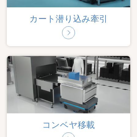
カート潜り込み牽引
コンベヤ移載