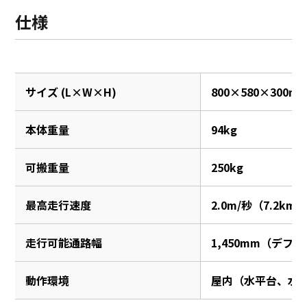
仕様
サイズ (L×W×H)
800×580×300m
本体重量
94kg
可搬重量
250kg
最高走行速度
2.0m/秒（7.2km
走行可能通路幅
1,450mm（デフ
動作環境
屋内（水平台、水