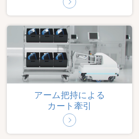
アーム把持による
カート牽引