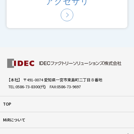
アクセサリ
【本社】 〒491-0074 愛知県一宮市東島町二丁目８番地
TEL:0586-73-8300(代) FAX:0586-73-9697
TOP
MiRについて