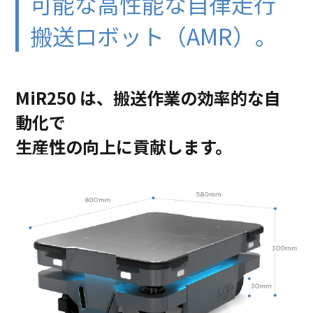
可能な高性能な
自律走行
搬送ロボット（AMR）。
MiR250 は、搬送作業の効率的な自
動化で
生産性の向上に貢献します。