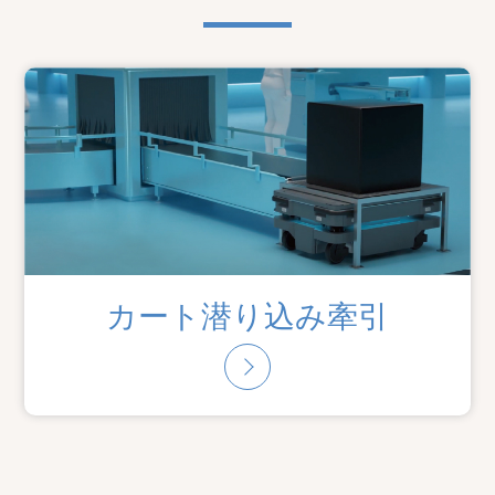
カート潜り込み牽引