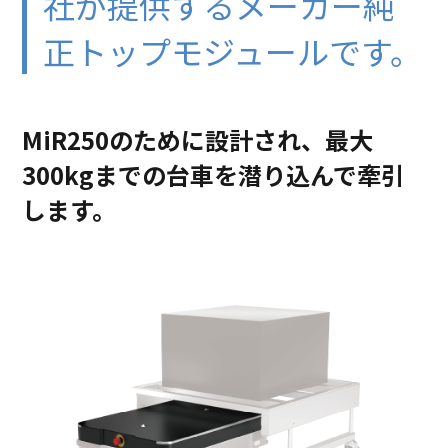
社が提供する
メーカー純
正トップモジュールです。
MiR250のために設計され、最大
300kgまでの台車を
潜り込んで牽引
します。