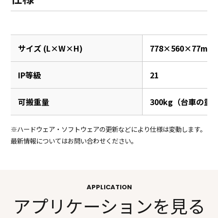
サイズ (L×W×H)
778×560×77mm
IP等級
21
可搬重量
300kg（台車の重
※ハードウェア・ソフトウェアの更新などにより仕様は変動します。
最新情報についてはお問い合わせください。
APPLICATION
アプリケーションを見る