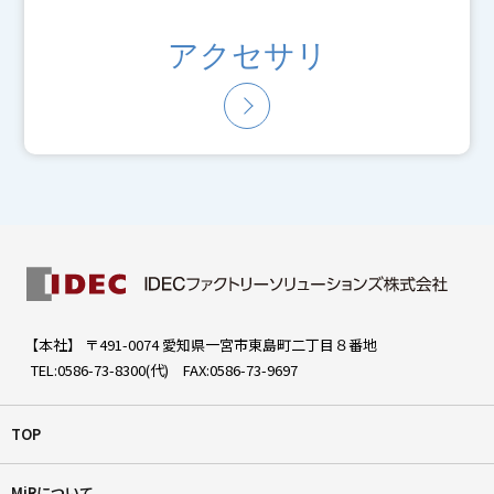
アクセサリ
【本社】 〒491-0074 愛知県一宮市東島町二丁目８番地
TEL:0586-73-8300(代) FAX:0586-73-9697
TOP
MiRについて