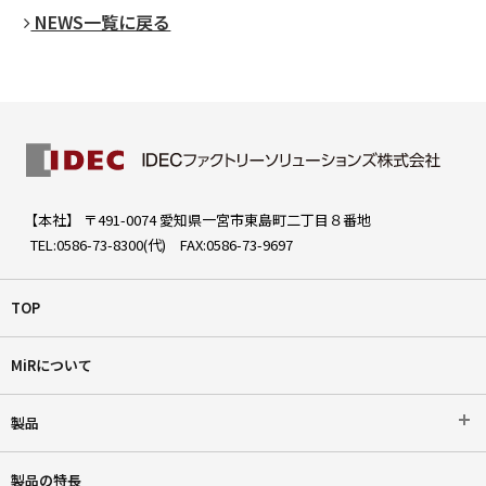
NEWS一覧に戻る
【本社】 〒491-0074 愛知県一宮市東島町二丁目８番地
TEL:0586-73-8300(代) FAX:0586-73-9697
TOP
MiRについて
製品
製品の特長