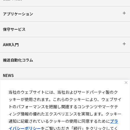
アプリケーション
保守サービス
AMR入門
搬送自動化コラム
NEWS
AMR超入門ダウンロード
当社のウェブサイトには、当社およびサードパーティ製のク
ッキーが使用されます。これらのクッキーにより、ウェブサイ
製品カタログダウンロード
トのパフォーマンスを把握し関連するコンテンツやマーケテ
ィング情報の優れたエクスペリエンスを実現します。クッキー
通知に記載されているクッキーの使用に同意するために
プラ
AMR活用ガイドブックダウンロード
イバシーポリシー
をご覧いただき「続行」をクリックしてく