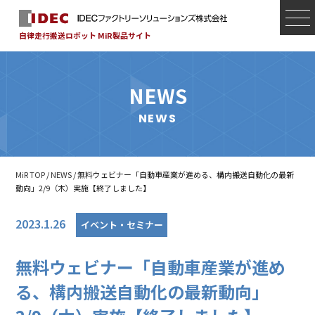
自律走行搬送ロボット MiR製品サイト
NEWS
NEWS
MiR TOP
/
NEWS
/ 無料ウェビナー「自動車産業が進める、構内搬送自動化の最新
動向」2/9（木）実施【終了しました】
2023.1.26
イベント・セミナー
無料ウェビナー「自動車産業が進め
る、構内搬送自動化の最新動向」