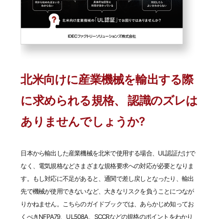
北米向けに産業機械を輸出する際
に求められる規格、
認識のズレは
ありませんでしょうか?
日本から輸出した産業機械を北米で使用する場合、UL認証だけで
なく、電気規格などさまざまな規格要求への対応が必要となりま
す。もし対応に不足があると、通関で差し戻しとなったり、輸出
先で機械が使用できないなど、大きなリスクを負うことにつなが
りかねません。こちらのガイドブックでは、あらかじめ知ってお
くべきNFPA79、UL508A、SCCRなどの規格のポイントをわかり