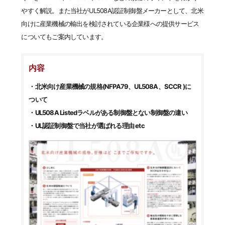
やすく解説。また当社がUL508A認証制御盤メーカーとして、北米
向けに産業機械の輸出を検討されている企業様への提供サービス
についてもご案内しています。
内容
・北米向け産業機械の規格(NFPA79、UL508A、SCCR )に
ついて
・UL508A Listedラベルがある制御盤とない制御盤の違い
・UL認証制御盤で当社が選ばれる理由 etc