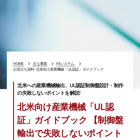
HOME
主な事業
FAシステム
お役立ち資料-北米向け産業機械「UL認証」ガイドブック
北米への産業機械輸出、UL認証制御盤設計・制作
の失敗しないポイントを解説!
北米向け産業機械「UL認
証」ガイドブック
【制御盤
輸出で失敗しないポイント