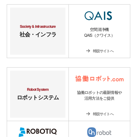
Society & Infrastructure
空間清浄機
社会・インフラ
QAIS（クワイス）
特設サイトへ
Robot System
協働ロボットの最新情報や
ロボットシステム
活用方法をご提供
特設サイトへ