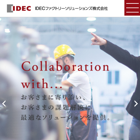
IDECファクトリーソリューションズは、
UL508A認証制御盤メーカーです。
北米向け産業機械「UL認証」ガイドブックをダウン
ロード