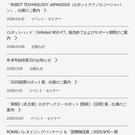
「ROBOT TECHNOLOGY JAPAN2026（ロボットテクノロジージャパ
ン）」出展のご案内
2026.04.22
イベント・セミナー
ロボットハンド「OnRobot RG2-FT」販売終了およびサポート期間のご案
内
2026.02.09
お知らせ
年末年始休業日のお知らせ
2025.12.18
お知らせ
「2025国際ロボット展」出展のご案内
2025.11.12
イベント・セミナー
「第8回［名古屋］ロボデックス – ロボット [開発]・[活用] 展」出展のご
案内
2025.10.01
イベント・セミナー
ROKAEパレタイジングパッケージ を「国際物流展（2025/9/10～開