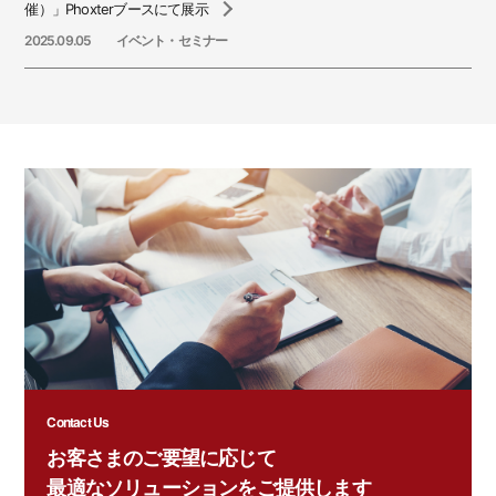
催）」Phoxterブースにて展示
2025.09.05
イベント・セミナー
Contact Us
お客さまのご要望に応じて
最適なソリューションをご提供します