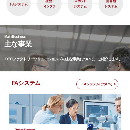
Main Business
主な事業
IDECファクトリーソリューションズの主な事業について、ご紹介します。
FAシステム
FAシステムについて
Robot System