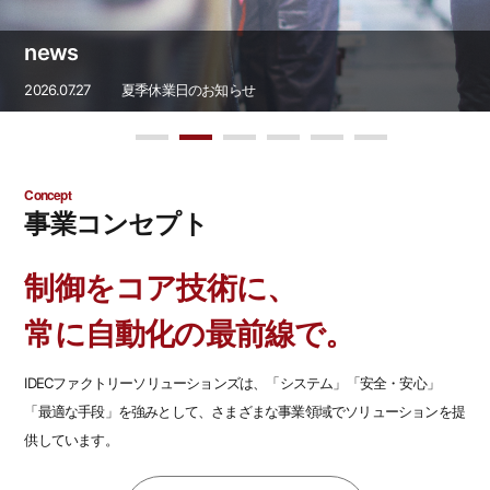
news
2026.07.27
夏季休業日のお知らせ
Concept
事業コンセプト
制御をコア技術に、
常に自動化の最前線で。
IDECファクトリーソリューションズは、「システム」「安全・安心」
「最適な手段」を強みとして、
さまざまな事業領域でソリューションを提
供しています。