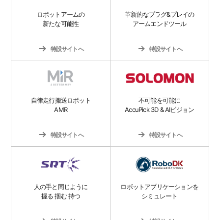
革新的なプラグ&プレイの
ロボットアームの
アームエンドツール
新たな可能性
特設サイトへ
特設サイトへ
不可能を可能に
自律走行搬送ロボット
AccuPick 3D & AIビジョン
AMR
特設サイトへ
特設サイトへ
ロボットアプリケーションを
人の手と同じように
シミュレート
握る 掴む 持つ