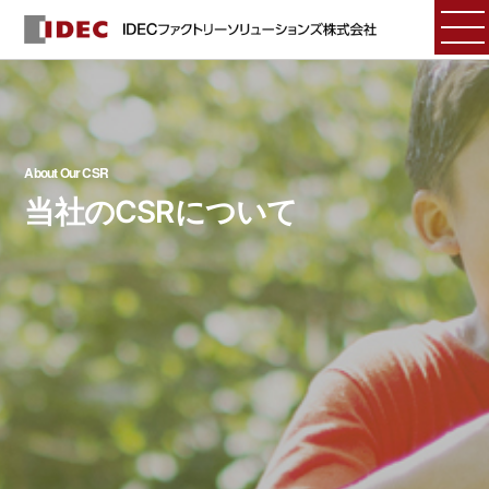
About Our CSR
当社のCSRについて