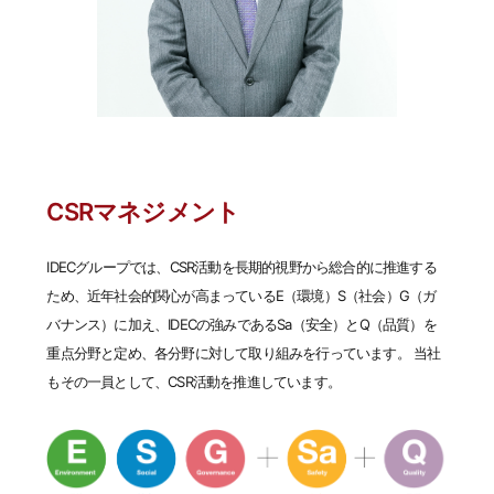
CSRマネジメント
IDECグループでは、CSR活動を長期的視野から総合的に推進する
ため、近年社会的関心が高まっているE（環境）S（社会）G（ガ
バナンス）に加え、IDECの強みであるSa（安全）とQ（品質）を
重点分野と定め、各分野に対して取り組みを行っています。 当社
もその一員として、CSR活動を推進しています。