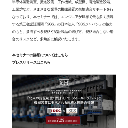
半導体製造装置、搬送設備、工作機械、成型機、電池製造設備、
工業炉など、さまざまな業界の機械装置の規格適合サポートを行
なっており、本セミナーでは、エンジニアが世界で最も多く所属
する第三者認証機関「SGS」の日本法人「SGSジャパン」の協力
のもと、参照すべき規格や認証製品の選び方、規格適合しない場
合のリスクなど、多角的に解説いたします。
本セミナーの詳細についてはこちら
プレスリリースはこちら