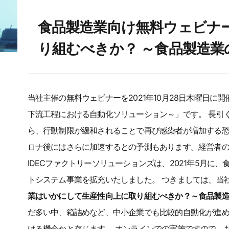
食品製造業向け無料ウェビナー
り組むべきか？ ～食品製造
当社主催の無料ウェビナーを2021年10月28日木曜日
下流工程における自動化ソリューション～」です。 長引
ら、行動制限が緩和されることで再び感染者が増加する恐
ロナ後にはさらに加速するとの予測もあります。経営者の
IDECファクトリーソリューションズは、2021年5月
トシステム事業を拡充いたしました。 つきましては、当
業はいかにして生産性向上に取り組むべきか？～食品製
だ多い中、箱詰めなど、中小企業でも比較的自動化が進め
ける機会かと存じます。 オンラインでの実施ですので、