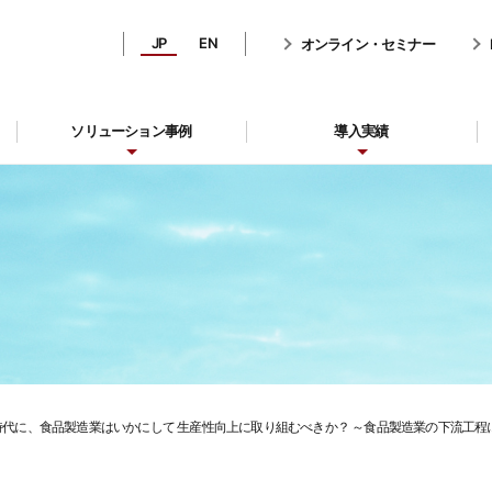
JP
EN
オンライン・セミナー
ソリューション事例
導入実績
時代に、食品製造業はいかにして 生産性向上に取り組むべきか？ ～食品製造業の下流工