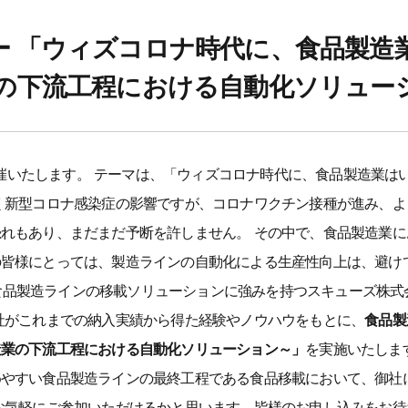
 「ウィズコロナ時代に、食品製造
業の下流工程における自動化ソリュー
に開催いたします。 テーマは、「ウィズコロナ時代に、食品製造業
く新型コロナ感染症の影響ですが、コロナワクチン接種が進み、
れもあり、まだまだ予断を許しません。 その中で、食品製造業
皆様にとっては、製造ラインの自動化による生産性向上は、避け
に、食品製造ラインの移載ソリューションに強みを持つスキューズ株
社がこれまでの納入実績から得た経験やノウハウをもとに、
食品製
造業の下流工程における自動化ソリューション～」
を実施いたしま
やすい食品製造ラインの最終工程である食品移載において、御社
お気軽にご参加いただけるかと思います。皆様のお申し込みをお待