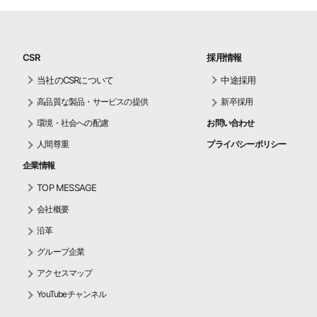
CSR
採用情報
当社のCSRについて
中途採用
高品質な製品・サービスの提供
新卒採用
環境・社会への配慮
お問い合わせ
人間尊重
プライバシーポリシー
企業情報
TOP MESSAGE
会社概要
沿革
グループ企業
アクセスマップ
YouTubeチャンネル