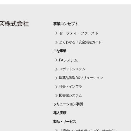
事業コンセプト
セーフティ・ファースト
よくわかる！安全知識ガイド
主な事業
FAシステム
ロボットシステム
医薬品製造DXソリューション
社会・インフラ
図書館システム
ソリューション事例
導入実績
製品・サービス
「安全コンサルティング」サービス