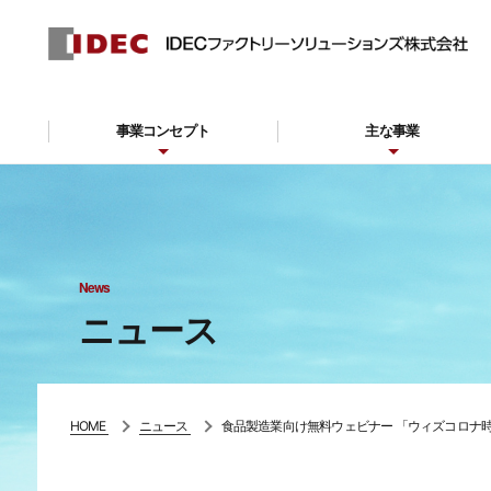
事業コンセプト
主な事業
News
ニュース
HOME
ニュース
食品製造業向け無料ウェビナー 「ウィズコロナ