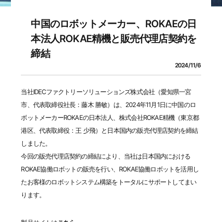
中国のロボットメーカー、ROKAEの日
本法人ROKAE精機と販売代理店契約を
締結
2024/11/6
当社IDECファクトリーソリューションズ株式会社（愛知県一宮
市、代表取締役社長：藤木 勝敏）は、2024年11月1日に中国のロ
ボットメーカーROKAEの日本法人、株式会社ROKAE精機（東京都
港区、代表取締役：王 少飛）と日本国内の販売代理店契約を締結
しました。
今回の販売代理店契約の締結により、当社は日本国内における
ROKAE協働ロボットの販売を行い、ROKAE協働ロボットを活用し
たお客様のロボットシステム構築をトータルにサポートしてまい
ります。