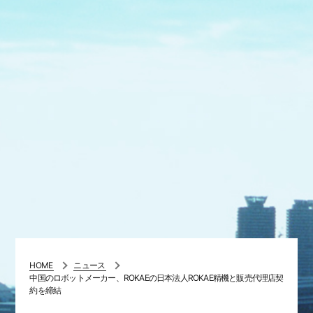
HOME
ニュース
中国のロボットメーカー、ROKAEの日本法人ROKAE精機と販売代理店契
約を締結