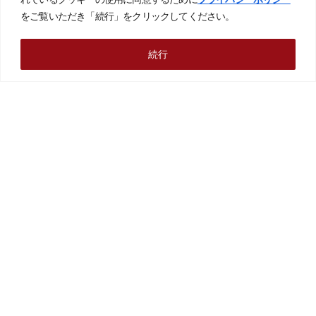
主な事業
をご覧いただき「続行」をクリックしてください。
ソリューション事例
続行
導入実績
製品・サービス
CSR
オンライン・セミナー
企業情報
採用情報
お問い合わせ