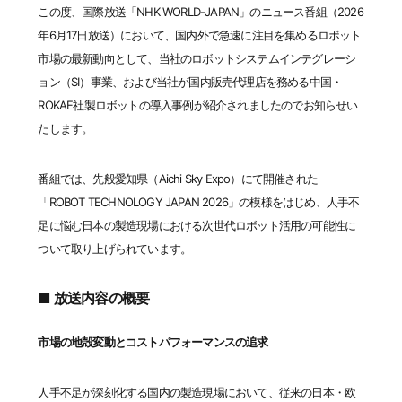
この度、国際放送「NHK WORLD-JAPAN」のニュース番組（2026
年6月17日放送）において、国内外で急速に注目を集めるロボット
市場の最新動向として、当社のロボットシステムインテグレーシ
ョン（SI）事業、および当社が国内販売代理店を務める中国・
ROKAE社製ロボットの導入事例が紹介されましたのでお知らせい
たします。
番組では、先般愛知県（Aichi Sky Expo）にて開催された
「ROBOT TECHNOLOGY JAPAN 2026」の模様をはじめ、人手不
足に悩む日本の製造現場における次世代ロボット活用の可能性に
ついて取り上げられています。
■ 放送内容の概要
市場の地殻変動とコストパフォーマンスの追求
人手不足が深刻化する国内の製造現場において、従来の日本・欧