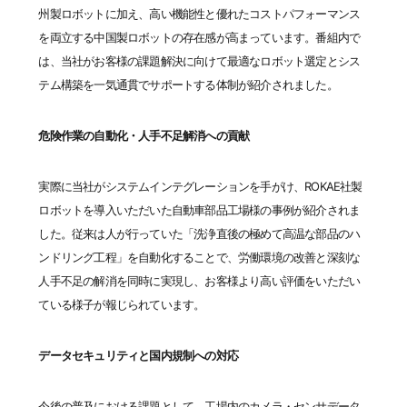
州製ロボットに加え、高い機能性と優れたコストパフォーマンス
を両立する中国製ロボットの存在感が高まっています。番組内で
は、当社がお客様の課題解決に向けて最適なロボット選定とシス
テム構築を一気通貫でサポートする体制が紹介されました。
危険作業の自動化・人手不足解消への貢献
実際に当社がシステムインテグレーションを手がけ、ROKAE社製
ロボットを導入いただいた自動車部品工場様の事例が紹介されま
した。従来は人が行っていた「洗浄直後の極めて高温な部品のハ
ンドリング工程」を自動化することで、労働環境の改善と深刻な
人手不足の解消を同時に実現し、お客様より高い評価をいただい
ている様子が報じられています。
データセキュリティと国内規制への対応
今後の普及における課題として、工場内のカメラ・センサデータ