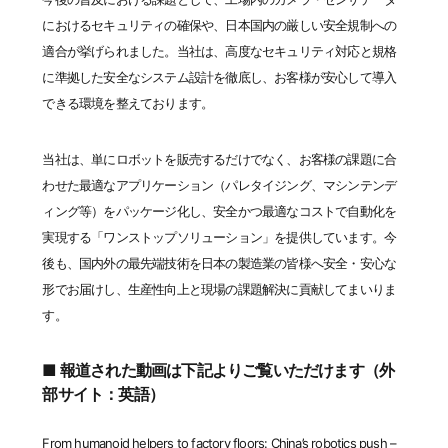
におけるセキュリティの確保や、日本国内の厳しい安全規制への
適合が挙げられました。当社は、高度なセキュリティ対応と規格
に準拠した安全なシステム設計を徹底し、お客様が安心して導入
できる環境を整えております。
当社は、単にロボットを販売するだけでなく、お客様の課題に合
わせた最適なアプリケーション（パレタイジング、マシンテンデ
ィング等）をパッケージ化し、安全かつ最適なコストで自動化を
実現する「ワンストップソリューション」を提供しています。今
後も、国内外の最先端技術を日本の製造業の皆様へ安全・安心な
形でお届けし、生産性向上と現場の課題解決に貢献してまいりま
す。
■ 報道された動画は下記よりご覧いただけます（外
部サイト：英語）
From humanoid helpers to factory floors: China’s robotics push –