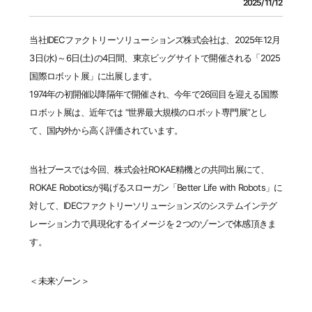
2025/11/12
当社IDECファクトリーソリューションズ株式会社は、2025年12月
3日(水)～6日(土)の4日間、東京ビッグサイトで開催される「2025
国際ロボット展」に出展します。
1974年の初開催以降隔年で開催され、今年で26回目を迎える国際
ロボット展は、近年では “世界最大規模のロボット専門展”とし
て、国内外から高く評価されています。
当社ブースでは今回、株式会社ROKAE精機との共同出展にて、
ROKAE Roboticsが掲げるスローガン「Better Life with Robots」に
対して、IDECファクトリーソリューションズのシステムインテグ
レーション力で具現化するイメージを２つのゾーンで体感頂きま
す。
＜未来ゾーン＞