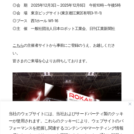
◎会 期 2025年12月3日～2025年12月6日 午前10時～午後5時
◎会 場 東京ビッグサイト(東京都江東区有明3-11-1)
◎ブース 西1ホール W1-16
◎主 催 一般社団法人日本ロボット工業会、日刊工業新聞社
こちら
の主催者サイトから事前にご登録のうえ、お越しくださ
い。
皆さまのご来場を心よりお待ちしております。
当社のウェブサイトには、当社およびサードパーティ製のクッキ
ーが使用されます。これらのクッキーにより、ウェブサイトのパ
フォーマンスを把握し関連するコンテンツやマーケティング情報