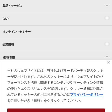
製品・サービス
CSR
オンライン・セミナー
企業情報
採用情報
当社のウェブサイトには、当社およびサードパーティ製のクッキ
お問い合わせ
ーが使用されます。これらのクッキーにより、ウェブサイトのパ
フォーマンスを把握し関連するコンテンツやマーケティング情報
プライバシーポリシー
の優れたエクスペリエンスを実現します。クッキー通知に記載さ
れているクッキーの使用に同意するために
プライバシーポリシー
をご覧いただき「続行」をクリックしてください。
© IDEC FACTORY SOLUTIONS. All rights reserved.