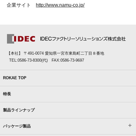
企業サイト
http://www.namu-co.jp/
【本社】 〒491-0074 愛知県一宮市東島町二丁目８番地
TEL:0586-73-8300(代) FAX:0586-73-9697
ROKAE TOP
特長
製品ラインナップ
パッケージ製品