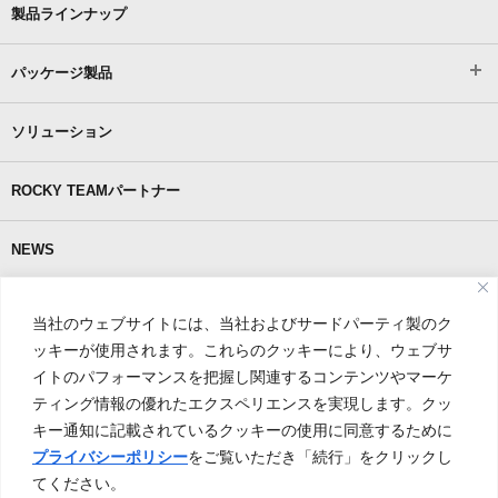
製品ラインナップ
パッケージ製品
ソリューション
ROCKY TEAMパートナー
NEWS
ROKAEとは
当社のウェブサイトには、当社およびサードパーティ製のク
ッキーが使用されます。これらのクッキーにより、ウェブサ
製品カタログダウンロード
イトのパフォーマンスを把握し関連するコンテンツやマーケ
ティング情報の優れたエクスペリエンスを実現します。クッ
パレタイジングパッケージカタログダウンロード
キー通知に記載されているクッキーの使用に同意するために
プライバシーポリシー
をご覧いただき「続行」をクリックし
てください。
お問い合わせ