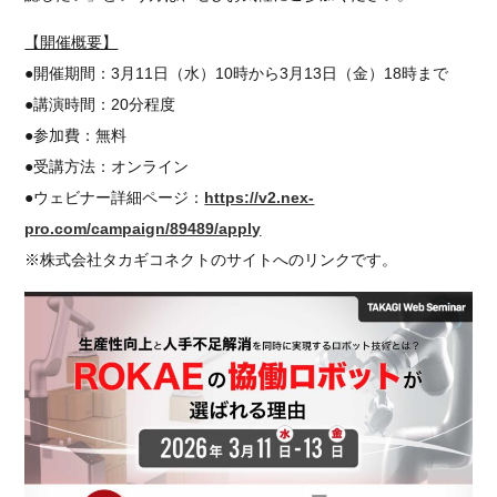
【開催概要】
●開催期間：3月11日（水）10時から3月13日（金）18時まで
●講演時間：20分程度
●参加費：無料
●受講方法：オンライン
●ウェビナー詳細ページ：
https://v2.nex-
pro.com/campaign/89489/apply
※株式会社タカギコネクトのサイトへのリンクです。