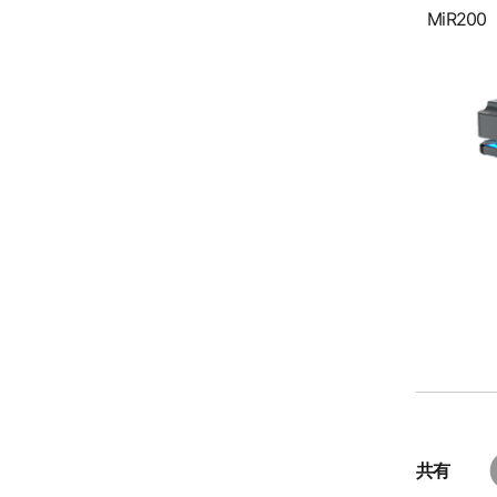
MiR200
共有