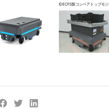
IDECFS製コンベアトップモ