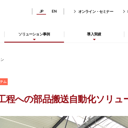
JP
EN
オンライン・セミナー
ソリューション事例
導入実績
ョン
テム
工程への部品搬送自動化ソリュ