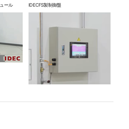
ジュール
IDECFS製制御盤