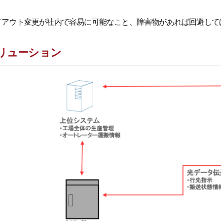
イアウト変更が社内で容易に可能なこと、障害物があれば回避して
リューション