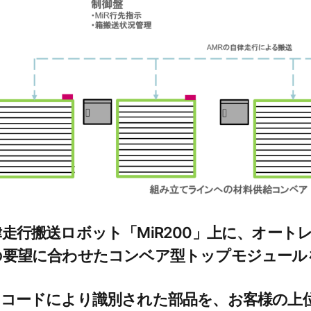
律走行搬送ロボット「MiR200」上に、オー
の要望に合わせたコンベア型トップモジュール
Ｒコードにより識別された部品を、お客様の上