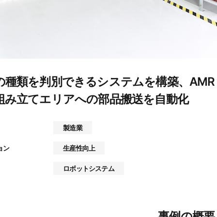
の種類を判別できるシステムを構築、AM
組み立てエリアへの部品搬送を自動化
製造業
ョン
生産性向上
ロボットシステム
事例の概要