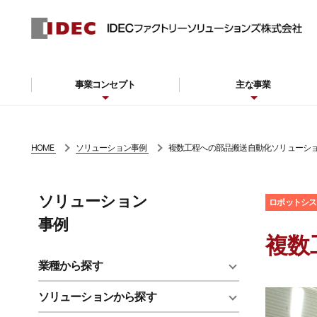
事業コンセプト
主な事業
HOME
ソリューション事例
複数工程への部品搬送自動化ソリューシ
ソリューション
ロボットシス
事例
複数
業種から探す
ソリューションから探す