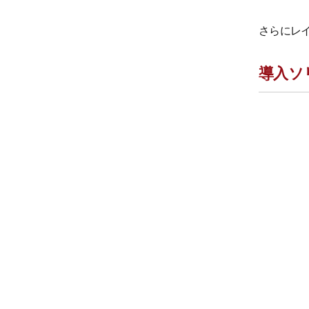
さらにレ
導入ソ