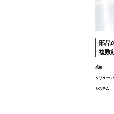
部品
複数
業種
ソリューシ
システム