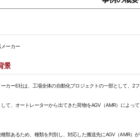
器メーカー
背景
メーカーE社は、工場全体の自動化プロジェクトの一部として、2
として、オートレーターから出てきた荷物をAGV（AMR）によっ
。
数種類あるため、種類を判別し、対応した搬送先にAGV（AMR）