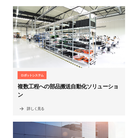
ロボットシステム
複数工程への部品搬送自動化ソリューショ
ン
詳しく見る