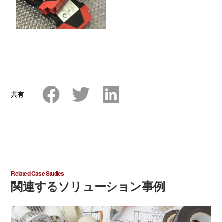
共有
Related Case Studies
関連するソリューション事例