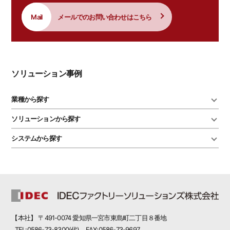
Mail
メールでのお問い合わせはこちら
ソリューション
事例
業種から探す
ソリューションから探す
システムから探す
【本社】 〒491-0074 愛知県一宮市東島町二丁目８番地
TEL:0586-73-8300(代) FAX:0586-73-9697