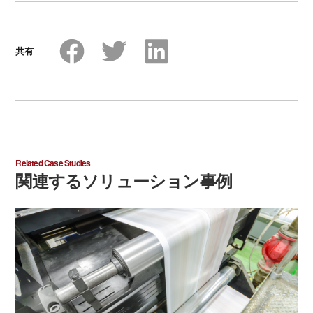
共有
Related Case Studies
関連するソリューション事例