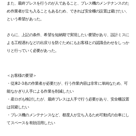
また、最終プレスを行うのが人であること、プレス機のメンテナンスのた
め作業者が立ち入ることもあるため、できれば安全柵の設置は避けたい、
という希望があった。
さらに、上記の条件、希望を短納期で実現したい要望があり、設計ミスに
よる工程遅れなどの出戻りを防ぐためにもお客様との認識合わせをしっか
りと行っていく必要があった。
＜お客様の要望＞
・従来2-3名の作業者が必要だが、行う作業内容は非常に単純なため、可
能なかぎり人手による作業を削減したい
・産ロボも検討したが、最終プレスは人手で行う必要があり、安全柵設置
は回避したい
・プレス機のメンテナンスなど、都度人が立ち入るため可動式の台車にし
てスペースを有効活用したい