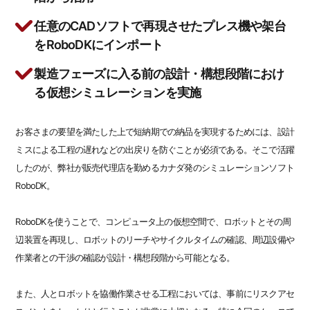
任意のCADソフトで再現させたプレス機や架台
をRoboDKにインポート
製造フェーズに入る前の設計・構想段階におけ
る仮想シミュレーションを実施
お客さまの要望を満たした上で短納期での納品を実現するためには、設計
ミスによる工程の遅れなどの出戻りを防ぐことが必須である。そこで活躍
したのが、弊社が販売代理店を勤めるカナダ発のシミュレーションソフト
RoboDK。
RoboDKを使うことで、コンピュータ上の仮想空間で、ロボットとその周
辺装置を再現し、ロボットのリーチやサイクルタイムの確認、周辺設備や
作業者との干渉の確認が設計・構想段階から可能となる。
また、人とロボットを協働作業させる工程においては、事前にリスクアセ