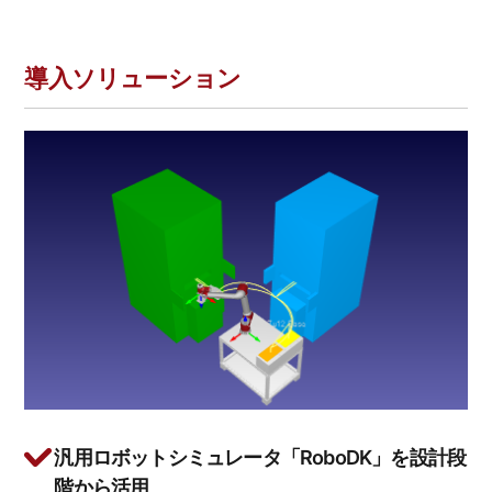
導入ソリューション
汎用ロボットシミュレータ「RoboDK」を設計段
階から活用