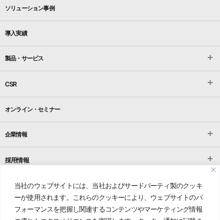
ソリューション事例
導入実績
製品・サービス
CSR
オンライン・セミナー
企業情報
採用情報
当社のウェブサイトには、当社およびサードパーティ製のクッキ
お問い合わせ
ーが使用されます。これらのクッキーにより、ウェブサイトのパ
フォーマンスを把握し関連するコンテンツやマーケティング情報
プライバシーポリシー